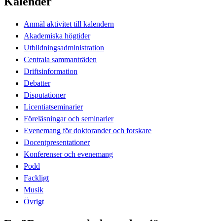
Kalender
Anmäl aktivitet till kalendern
Akademiska högtider
Utbildningsadministration
Centrala sammanträden
Driftsinformation
Debatter
Disputationer
Licentiatseminarier
Föreläsningar och seminarier
Evenemang för doktorander och forskare
Docentpresentationer
Konferenser och evenemang
Podd
Fackligt
Musik
Övrigt