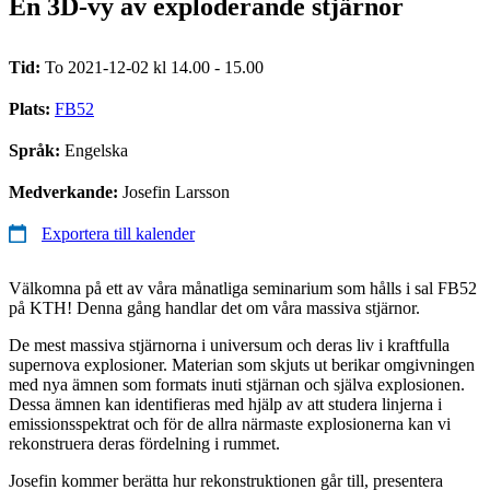
En 3D-vy av exploderande stjärnor
Tid:
To 2021-12-02 kl 14.00 - 15.00
Plats:
FB52
Språk:
Engelska
Medverkande:
Josefin Larsson
Exportera till kalender
Välkomna på ett av våra månatliga seminarium som hålls i sal FB52
på KTH! Denna gång handlar det om våra massiva stjärnor.
De mest massiva stjärnorna i universum och deras liv i kraftfulla
supernova explosioner. Materian som skjuts ut berikar omgivningen
med nya ämnen som formats inuti stjärnan och själva explosionen.
Dessa ämnen kan identifieras med hjälp av att studera linjerna i
emissionsspektrat och för de allra närmaste explosionerna kan vi
rekonstruera deras fördelning i rummet.
Josefin kommer berätta hur rekonstruktionen går till, presentera