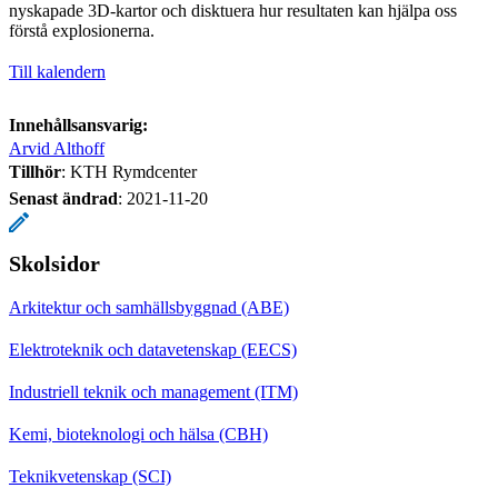
nyskapade 3D-kartor och disktuera hur resultaten kan hjälpa oss
förstå explosionerna.
Till kalendern
Innehållsansvarig:
Arvid Althoff
Tillhör
: KTH Rymdcenter
Senast ändrad
:
2021-11-20
Skolsidor
Arkitektur och samhällsbyggnad (ABE)
Elektroteknik och datavetenskap (EECS)
Industriell teknik och management (ITM)
Kemi, bioteknologi och hälsa (CBH)
Teknikvetenskap (SCI)