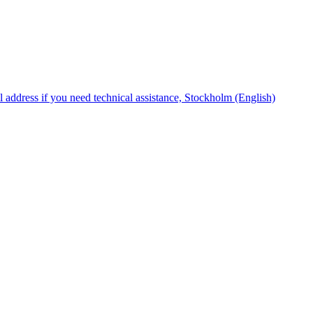
 address if you need technical assistance, Stockholm (English)