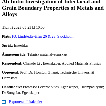
Ab Initio Investigation of Interfacial and
Grain Boundary Properties of Metals and
Alloys
Tid:
Ti 2023-05-23 kl 10.00
Plats:
F3, Lindstedtsvägen 26 & 28, Stockholm
Språk:
Engelska
Ämnesområde:
Teknisk materialvetenskap
Respondent:
Changle Li
, Egenskaper, Applied Materials Physics
Opponent:
Prof. Dr. Hongbin Zhang, Technische Universität
Darmstadt
Handledare:
Professor Levente Vitos, Egenskaper, Tillämpad fysik;
Dr Song Lu, Egenskaper
Exportera till kalender