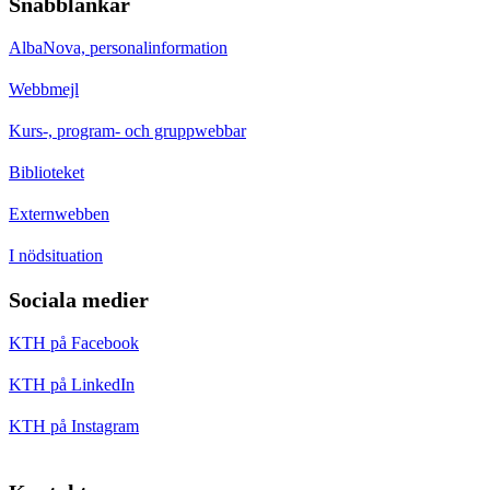
Snabblänkar
AlbaNova, personalinformation
Webbmejl
Kurs-, program- och gruppwebbar
Biblioteket
Externwebben
I nödsituation
Sociala medier
KTH på Facebook
KTH på LinkedIn
KTH på Instagram