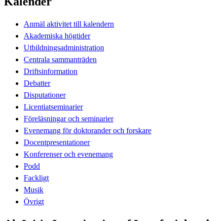
Kalender
Anmäl aktivitet till kalendern
Akademiska högtider
Utbildningsadministration
Centrala sammanträden
Driftsinformation
Debatter
Disputationer
Licentiatseminarier
Föreläsningar och seminarier
Evenemang för doktorander och forskare
Docentpresentationer
Konferenser och evenemang
Podd
Fackligt
Musik
Övrigt