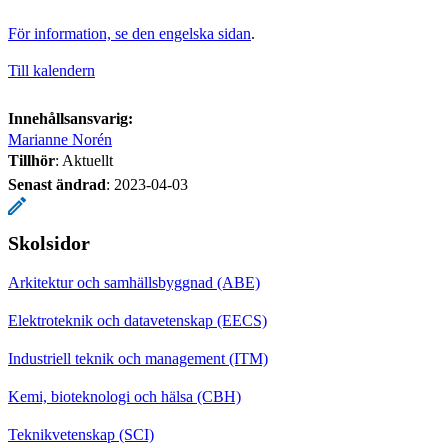
För information, se den engelska sidan
.
Till kalendern
Innehållsansvarig:
Marianne Norén
Tillhör
: Aktuellt
Senast ändrad
:
2023-04-03
Skolsidor
Arkitektur och samhällsbyggnad (ABE)
Elektroteknik och datavetenskap (EECS)
Industriell teknik och management (ITM)
Kemi, bioteknologi och hälsa (CBH)
Teknikvetenskap (SCI)