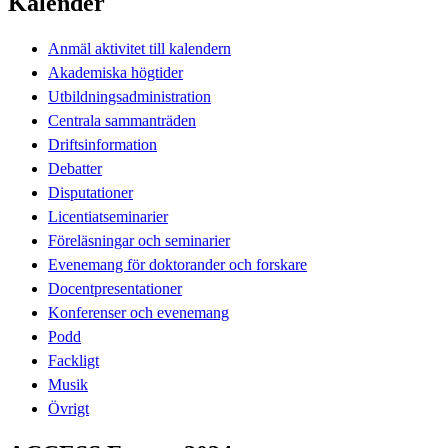
Kalender
Anmäl aktivitet till kalendern
Akademiska högtider
Utbildningsadministration
Centrala sammanträden
Driftsinformation
Debatter
Disputationer
Licentiatseminarier
Föreläsningar och seminarier
Evenemang för doktorander och forskare
Docentpresentationer
Konferenser och evenemang
Podd
Fackligt
Musik
Övrigt