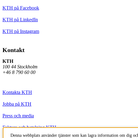
KTH på Facebook
KTH på LinkedIn
KTH på Instagram
Kontakt
KTH
100 44 Stockholm
+46 8 790 60 00
Kontakta KTH
Jobba på KTH
Press och media
Faktura och betalning KTH
Denna webbplats använder tjänster som kan lagra information om dig och