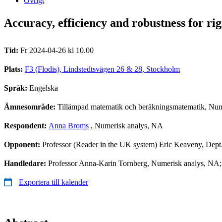
Övrigt
Accuracy, efficiency and robustness for rig
Tid:
Fr 2024-04-26 kl 10.00
Plats:
F3 (Flodis), Lindstedtsvägen 26 & 28, Stockholm
Språk:
Engelska
Ämnesområde:
Tillämpad matematik och beräkningsmatematik, Num
Respondent:
Anna Broms
, Numerisk analys, NA
Opponent:
Professor (Reader in the UK system) Eric Keaveny, Dept
Handledare:
Professor Anna-Karin Tornberg, Numerisk analys, NA; 
Exportera till kalender