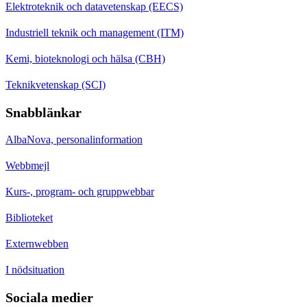
Elektroteknik och datavetenskap (EECS)
Industriell teknik och management (ITM)
Kemi, bioteknologi och hälsa (CBH)
Teknikvetenskap (SCI)
Snabblänkar
AlbaNova, personalinformation
Webbmejl
Kurs-, program- och gruppwebbar
Biblioteket
Externwebben
I nödsituation
Sociala medier