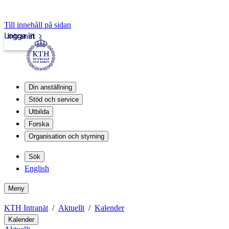
Till innehåll på sidan
Logga in
Intranät
Din anställning
Stöd och service
Utbilda
Forska
Organisation och styrning
Sök
English
Meny
KTH Intranät
Aktuellt
Kalender
Kalender