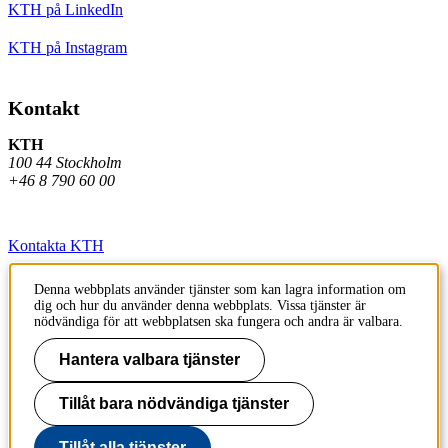
KTH på LinkedIn
KTH på Instagram
Kontakt
KTH
100 44 Stockholm
+46 8 790 60 00
Kontakta KTH
Jobba på KTH
Denna webbplats använder tjänster som kan lagra information om
dig och hur du använder denna webbplats. Vissa tjänster är
Press och media
nödvändiga för att webbplatsen ska fungera och andra är valbara.
Faktura och betalning KTH
Hantera valbara tjänster
Om KTH:s webbplatser
Tillåt bara nödvändiga tjänster
Tillgänglighetsredogörelse
Tillåt alla tjänster