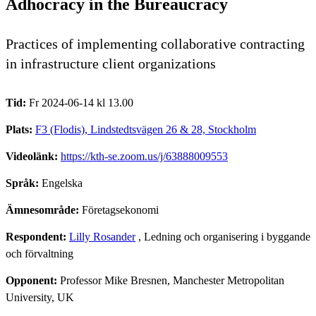
Adhocracy in the Bureaucracy
Practices of implementing collaborative contracting
in infrastructure client organizations
Tid:
Fr 2024-06-14 kl 13.00
Plats:
F3 (Flodis), Lindstedtsvägen 26 & 28, Stockholm
Videolänk:
https://kth-se.zoom.us/j/63888009553
Språk:
Engelska
Ämnesområde:
Företagsekonomi
Respondent:
Lilly Rosander
, Ledning och organisering i byggande
och förvaltning
Opponent:
Professor Mike Bresnen, Manchester Metropolitan
University, UK