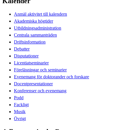
Kalender
Anmäl aktivitet till kalendern
Akademiska högtider
Utbildningsadministration
Centrala sammanträden
Driftsinformation
Debatter
Disputationer
Licentiatseminarier
Föreläsningar och seminarier
Evenemang för doktorander och forskare
Docentpresentationer
Konferenser och evenemang
Podd
Fackligt
Musik
Övrigt