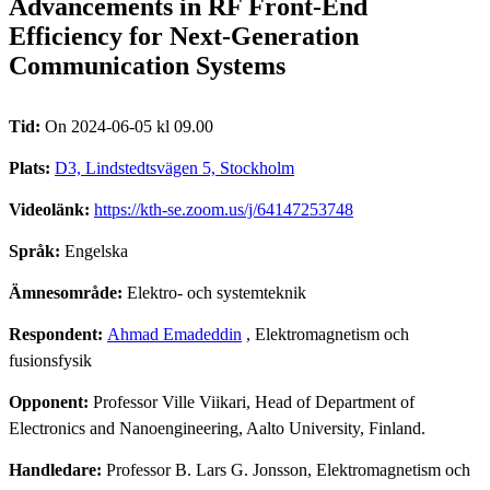
Advancements in RF Front-End
Efficiency for Next-Generation
Communication Systems
Tid:
On 2024-06-05 kl 09.00
Plats:
D3, Lindstedtsvägen 5, Stockholm
Videolänk:
https://kth-se.zoom.us/j/64147253748
Språk:
Engelska
Ämnesområde:
Elektro- och systemteknik
Respondent:
Ahmad Emadeddin
, Elektromagnetism och
fusionsfysik
Opponent:
Professor Ville Viikari, Head of Department of
Electronics and Nanoengineering, Aalto University, Finland.
Handledare:
Professor B. Lars G. Jonsson, Elektromagnetism och