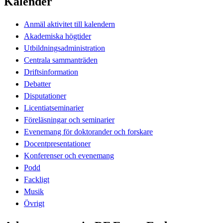
Kalender
Anmäl aktivitet till kalendern
Akademiska högtider
Utbildningsadministration
Centrala sammanträden
Driftsinformation
Debatter
Disputationer
Licentiatseminarier
Föreläsningar och seminarier
Evenemang för doktorander och forskare
Docentpresentationer
Konferenser och evenemang
Podd
Fackligt
Musik
Övrigt