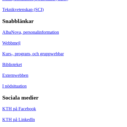
Teknikvetenskap (SCI)
Snabblänkar
AlbaNova, personalinformation
Webbmejl
Kurs-, program- och gruppwebbar
Biblioteket
Externwebben
I nödsituation
Sociala medier
KTH på Facebook
KTH på LinkedIn