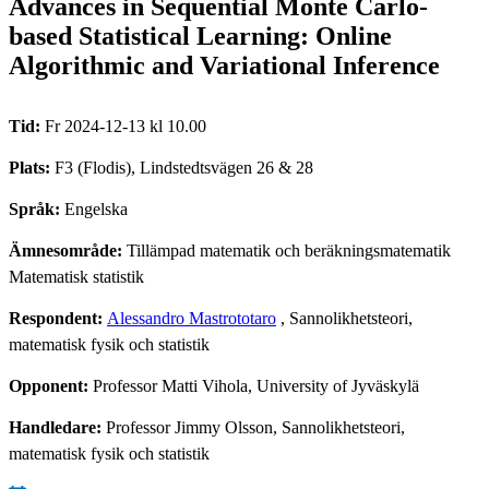
Advances in Sequential Monte Carlo-
based Statistical Learning: Online
Algorithmic and Variational Inference
Tid:
Fr 2024-12-13 kl 10.00
Plats:
F3 (Flodis), Lindstedtsvägen 26 & 28
Språk:
Engelska
Ämnesområde:
Tillämpad matematik och beräkningsmatematik
Matematisk statistik
Respondent:
Alessandro Mastrototaro
, Sannolikhetsteori,
matematisk fysik och statistik
Opponent:
Professor Matti Vihola, University of Jyväskylä
Handledare:
Professor Jimmy Olsson, Sannolikhetsteori,
matematisk fysik och statistik