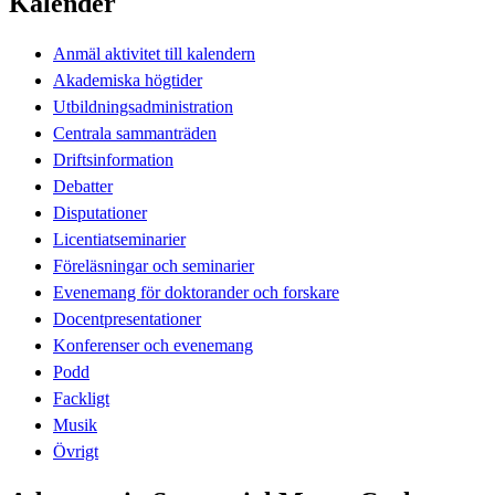
Kalender
Anmäl aktivitet till kalendern
Akademiska högtider
Utbildningsadministration
Centrala sammanträden
Driftsinformation
Debatter
Disputationer
Licentiatseminarier
Föreläsningar och seminarier
Evenemang för doktorander och forskare
Docentpresentationer
Konferenser och evenemang
Podd
Fackligt
Musik
Övrigt