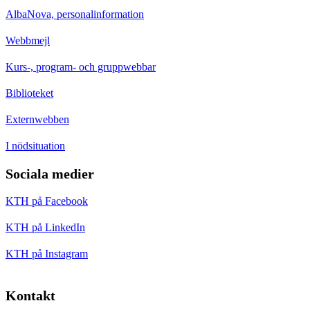
AlbaNova, personalinformation
Webbmejl
Kurs-, program- och gruppwebbar
Biblioteket
Externwebben
I nödsituation
Sociala medier
KTH på Facebook
KTH på LinkedIn
KTH på Instagram
Kontakt