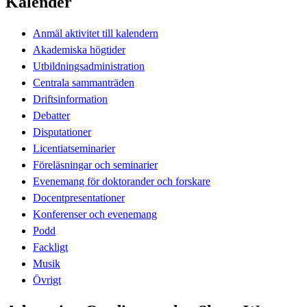
Kalender
Anmäl aktivitet till kalendern
Akademiska högtider
Utbildningsadministration
Centrala sammanträden
Driftsinformation
Debatter
Disputationer
Licentiatseminarier
Föreläsningar och seminarier
Evenemang för doktorander och forskare
Docentpresentationer
Konferenser och evenemang
Podd
Fackligt
Musik
Övrigt