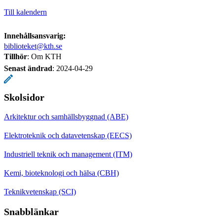
Till kalendern
Innehållsansvarig:
biblioteket@kth.se
Tillhör
: Om KTH
Senast ändrad
:
2024-04-29
Skolsidor
Arkitektur och samhällsbyggnad (ABE)
Elektroteknik och datavetenskap (EECS)
Industriell teknik och management (ITM)
Kemi, bioteknologi och hälsa (CBH)
Teknikvetenskap (SCI)
Snabblänkar