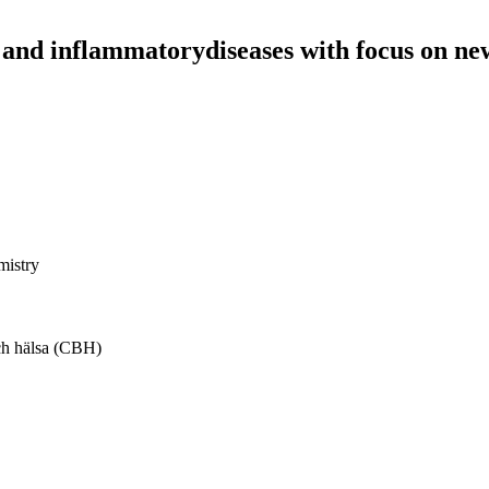
e and inflammatorydiseases with focus on
mistry
ch hälsa (CBH)