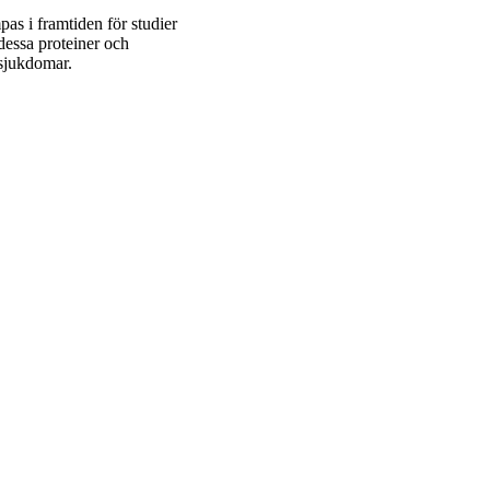
pas i framtiden för studier
dessa proteiner och
sjukdomar.