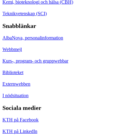
Kemi, bioteknologi och hälsa (CBH)
Teknikvetenskap (SCI)
Snabblänkar
AlbaNova, personalinformation
Webbmejl
Kurs-, program- och gruppwebbar
Biblioteket
Externwebben
I nödsituation
Sociala medier
KTH på Facebook
KTH på LinkedIn