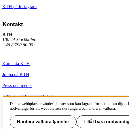
KTH på Instagram
Kontakt
KTH
100 44 Stockholm
+46 8 790 60 00
Kontakta KTH
Jobba på KTH
Press och media
Faktura och betalning KTH
Denna webbplats använder tjänster som kan lagra information om dig och
Om KTH:s webbplatser
nödvändiga för att webbplatsen ska fungera och andra är valbara.
Tillgänglighetsredogörelse
Hantera valbara tjänster
Tillåt bara nödvändig