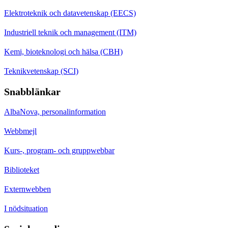
Elektroteknik och datavetenskap (EECS)
Industriell teknik och management (ITM)
Kemi, bioteknologi och hälsa (CBH)
Teknikvetenskap (SCI)
Snabblänkar
AlbaNova, personalinformation
Webbmejl
Kurs-, program- och gruppwebbar
Biblioteket
Externwebben
I nödsituation