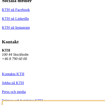
Sociala medier
KTH på Facebook
KTH på LinkedIn
KTH på Instagram
Kontakt
KTH
100 44 Stockholm
+46 8 790 60 00
Kontakta KTH
Jobba på KTH
Press och media
Faktura och betalning KTH