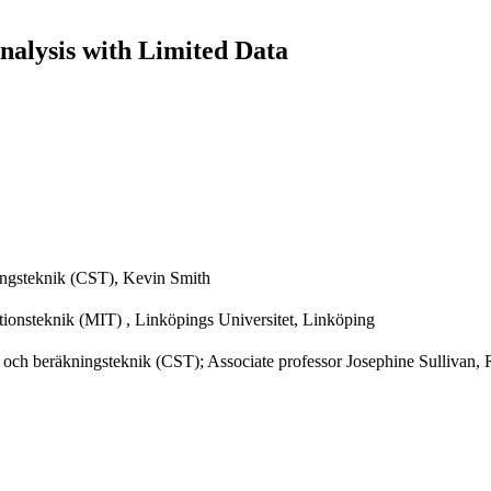
Analysis with Limited Data
ingsteknik (CST), Kevin Smith
ationsteknik (MIT) , Linköpings Universitet, Linköping
och beräkningsteknik (CST); Associate professor Josephine Sullivan,