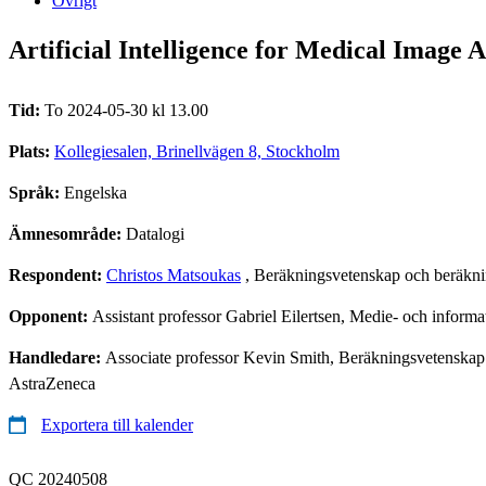
Övrigt
Artificial Intelligence for Medical Image 
Tid:
To 2024-05-30 kl 13.00
Plats:
Kollegiesalen, Brinellvägen 8, Stockholm
Språk:
Engelska
Ämnesområde:
Datalogi
Respondent:
Christos Matsoukas
, Beräkningsvetenskap och beräkn
Opponent:
Assistant professor Gabriel Eilertsen, Medie- och inform
Handledare:
Associate professor Kevin Smith, Beräkningsvetenskap 
AstraZeneca
Exportera till kalender
QC 20240508