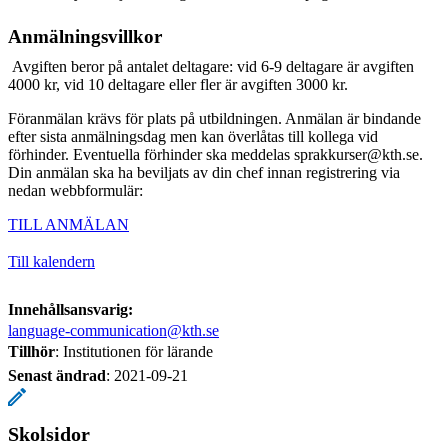
Anmälningsvillkor
Avgiften beror på antalet deltagare: vid 6-9 deltagare är avgiften
4000 kr, vid 10 deltagare eller fler är avgiften 3000 kr.
Föranmälan krävs för plats på utbildningen. Anmälan är bindande
efter sista anmälningsdag men kan överlåtas till kollega vid
förhinder. Eventuella förhinder ska meddelas sprakkurser@kth.se.
Din anmälan ska ha beviljats av din chef innan registrering via
nedan webbformulär:
TILL ANMÄLAN
Till kalendern
Innehållsansvarig:
language-communication@kth.se
Tillhör
: Institutionen för lärande
Senast ändrad
:
2021-09-21
Skolsidor