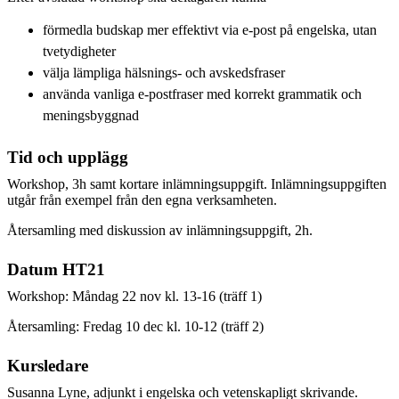
förmedla budskap mer effektivt via e-post på engelska, utan
tvetydigheter
välja lämpliga hälsnings- och avskedsfraser
använda vanliga e-postfraser med korrekt grammatik och
meningsbyggnad
Tid och upplägg
Workshop, 3h samt kortare inlämningsuppgift. Inlämningsuppgiften
utgår från exempel från den egna verksamheten.
Återsamling med diskussion av inlämningsuppgift, 2h.
Datum HT21
Workshop: Måndag 22 nov kl. 13-16 (träff 1)
Återsamling: Fredag 10 dec kl. 10-12 (träff 2)
Kursledare
Susanna Lyne, adjunkt i engelska och vetenskapligt skrivande.