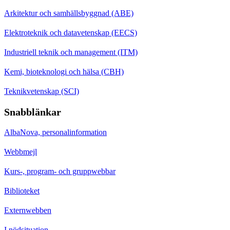
Arkitektur och samhällsbyggnad (ABE)
Elektroteknik och datavetenskap (EECS)
Industriell teknik och management (ITM)
Kemi, bioteknologi och hälsa (CBH)
Teknikvetenskap (SCI)
Snabblänkar
AlbaNova, personalinformation
Webbmejl
Kurs-, program- och gruppwebbar
Biblioteket
Externwebben
I nödsituation