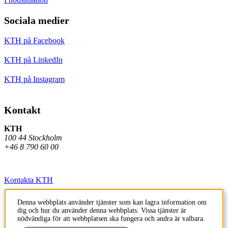
Sociala medier
KTH på Facebook
KTH på LinkedIn
KTH på Instagram
Kontakt
KTH
100 44 Stockholm
+46 8 790 60 00
Kontakta KTH
Jobba på KTH
Denna webbplats använder tjänster som kan lagra information om
dig och hur du använder denna webbplats. Vissa tjänster är
Press och media
nödvändiga för att webbplatsen ska fungera och andra är valbara.