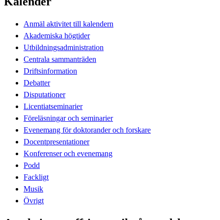
Kalender
Anmäl aktivitet till kalendern
Akademiska högtider
Utbildningsadministration
Centrala sammanträden
Driftsinformation
Debatter
Disputationer
Licentiatseminarier
Föreläsningar och seminarier
Evenemang för doktorander och forskare
Docentpresentationer
Konferenser och evenemang
Podd
Fackligt
Musik
Övrigt