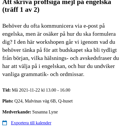
Att skriva proffsiga mejl på engelska
(träff 1 av 2)
Behöver du ofta kommunicera via e-post på
engelska, men är osäker på hur du ska formulera
dig? I den här workshopen går vi igenom vad du
behöver tänka på för att budskapet ska bli tydligt
från början, vilka hälsnings- och avskedsfraser du
har att välja på i engelskan, och hur du undviker
vanliga grammatik- och ordmissar.
Tid:
Må 2021-11-22 kl 13.00 - 16.00
Plats:
Q24, Malvinas väg 6B, Q-huset
Medverkande:
Susanna Lyne
Exportera till kalender