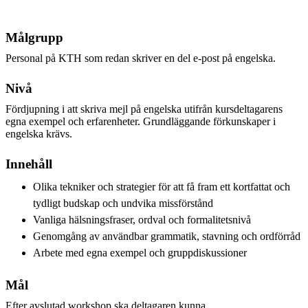
Målgrupp
Personal på KTH som redan skriver en del e-post på engelska.
Nivå
Fördjupning i att skriva mejl på engelska utifrån kursdeltagarens
egna exempel och erfarenheter. Grundläggande förkunskaper i
engelska krävs.
Innehåll
Olika tekniker och strategier för att få fram ett kortfattat och
tydligt budskap och undvika missförstånd
Vanliga hälsningsfraser, ordval och formalitetsnivå
Genomgång av användbar grammatik, stavning och ordförråd
Arbete med egna exempel och gruppdiskussioner
Mål
Efter avslutad workshop ska deltagaren kunna