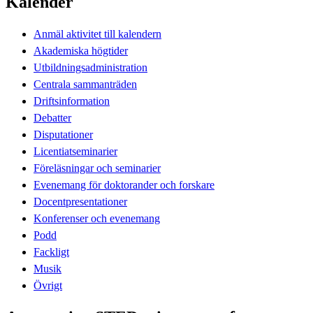
Kalender
Anmäl aktivitet till kalendern
Akademiska högtider
Utbildningsadministration
Centrala sammanträden
Driftsinformation
Debatter
Disputationer
Licentiatseminarier
Föreläsningar och seminarier
Evenemang för doktorander och forskare
Docentpresentationer
Konferenser och evenemang
Podd
Fackligt
Musik
Övrigt