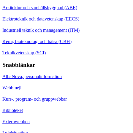
Arkitektur och samhällsbyggnad (ABE)
Elektroteknik och datavetenskap (EECS)
Industriell teknik och management (ITM)
Kemi, bioteknologi och hälsa (CBH)
Teknikvetenskap (SCI)
Snabblänkar
AlbaNova, personalinformation
Webbmejl
Kurs-, program- och gruppwebbar
Biblioteket
Externwebben
I nödsituation