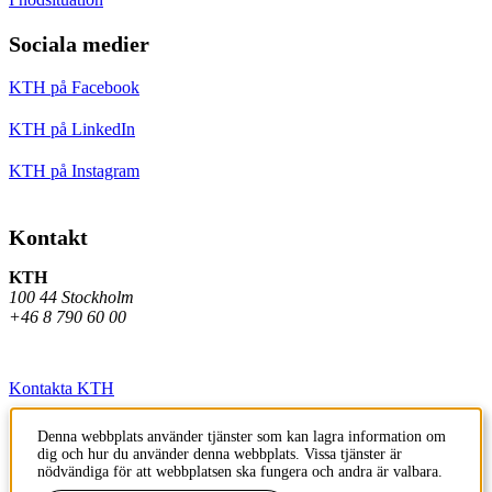
Sociala medier
KTH på Facebook
KTH på LinkedIn
KTH på Instagram
Kontakt
KTH
100 44 Stockholm
+46 8 790 60 00
Kontakta KTH
Jobba på KTH
Denna webbplats använder tjänster som kan lagra information om
dig och hur du använder denna webbplats. Vissa tjänster är
Press och media
nödvändiga för att webbplatsen ska fungera och andra är valbara.