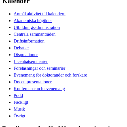
Kalender
Anmäl aktivitet till kalendern
Akademiska högtider
Utbildningsadministration
Centrala sammanträden
Driftsinformation
Debatter
Disputationer
Licentiatseminarier
Föreläsningar och seminarier
Evenemang för doktorander och forskare
Docentpresentationer
Konferenser och evenemang
Podd
Fackligt
Musik
Övrigt