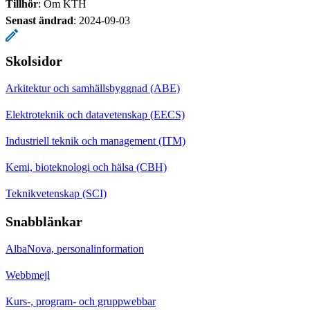
Tillhör
: Om KTH
Senast ändrad
:
2024-09-03
Skolsidor
Arkitektur och samhällsbyggnad (ABE)
Elektroteknik och datavetenskap (EECS)
Industriell teknik och management (ITM)
Kemi, bioteknologi och hälsa (CBH)
Teknikvetenskap (SCI)
Snabblänkar
AlbaNova, personalinformation
Webbmejl
Kurs-, program- och gruppwebbar