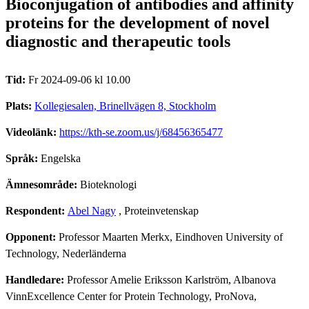
Bioconjugation of antibodies and affinity
proteins for the development of novel
diagnostic and therapeutic tools
Tid:
Fr 2024-09-06 kl 10.00
Plats:
Kollegiesalen, Brinellvägen 8, Stockholm
Videolänk:
https://kth-se.zoom.us/j/68456365477
Språk:
Engelska
Ämnesområde:
Bioteknologi
Respondent:
Abel Nagy
, Proteinvetenskap
Opponent:
Professor Maarten Merkx, Eindhoven University of
Technology, Nederländerna
Handledare:
Professor Amelie Eriksson Karlström, Albanova
VinnExcellence Center for Protein Technology, ProNova,