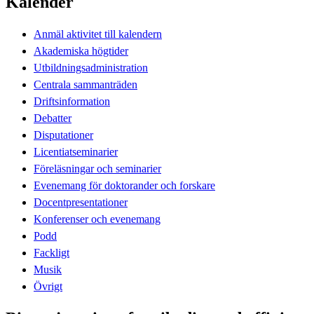
Kalender
Anmäl aktivitet till kalendern
Akademiska högtider
Utbildningsadministration
Centrala sammanträden
Driftsinformation
Debatter
Disputationer
Licentiatseminarier
Föreläsningar och seminarier
Evenemang för doktorander och forskare
Docentpresentationer
Konferenser och evenemang
Podd
Fackligt
Musik
Övrigt