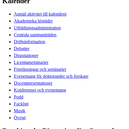
Kalender
Anmäl aktivitet till kalendern
Akademiska högtider
Utbildningsadministration
Centrala sammanträden
Driftsinformation
Debatter
Disputationer
Licentiatseminarier
Föreläsningar och seminarier
Evenemang för doktorander och forskare
Docentpresentationer
Konferenser och evenemang
Podd
Fackligt
Musik
Övrigt