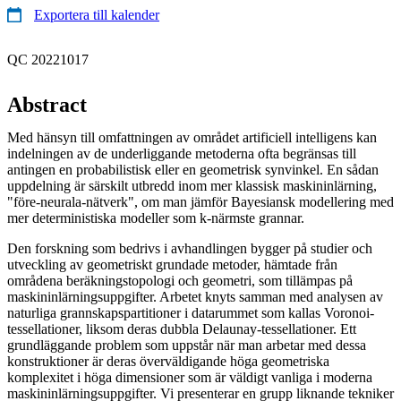
Exportera till kalender
QC 20221017
Abstract
Med hänsyn till omfattningen av området artificiell intelligens kan
indelningen av de underliggande metoderna ofta begränsas till
antingen en probabilistisk eller en geometrisk synvinkel. En sådan
uppdelning är särskilt utbredd inom mer klassisk maskininlärning,
"före-neurala-nätverk", om man jämför Bayesiansk modellering med
mer deterministiska modeller som k-närmste grannar.
Den forskning som bedrivs i avhandlingen bygger på studier och
utveckling av geometriskt grundade metoder, hämtade från
områdena beräkningstopologi och geometri, som tillämpas på
maskininlärningsuppgifter. Arbetet knyts samman med analysen av
naturliga grannskapspartitioner i datarummet som kallas Voronoi-
tessellationer, liksom deras dubbla Delaunay-tessellationer. Ett
grundläggande problem som uppstår när man arbetar med dessa
konstruktioner är deras överväldigande höga geometriska
komplexitet i höga dimensioner som är väldigt vanliga i moderna
maskininlärningsuppgifter. Vi presenterar en grupp liknande tekniker