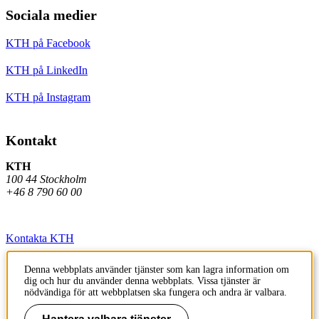
Sociala medier
KTH på Facebook
KTH på LinkedIn
KTH på Instagram
Kontakt
KTH
100 44 Stockholm
+46 8 790 60 00
Kontakta KTH
Jobba på KTH
Denna webbplats använder tjänster som kan lagra information om
dig och hur du använder denna webbplats. Vissa tjänster är
Press och media
nödvändiga för att webbplatsen ska fungera och andra är valbara.