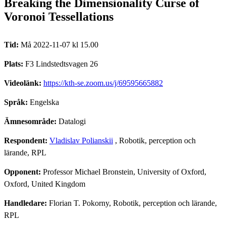
Breaking the Dimensionality Curse of
Voronoi Tessellations
Tid:
Må 2022-11-07 kl 15.00
Plats:
F3 Lindstedtsvagen 26
Videolänk:
https://kth-se.zoom.us/j/69595665882
Språk:
Engelska
Ämnesområde:
Datalogi
Respondent:
Vladislav Polianskii
, Robotik, perception och
lärande, RPL
Opponent:
Professor Michael Bronstein, University of Oxford,
Oxford, United Kingdom
Handledare:
Florian T. Pokorny, Robotik, perception och lärande,
RPL