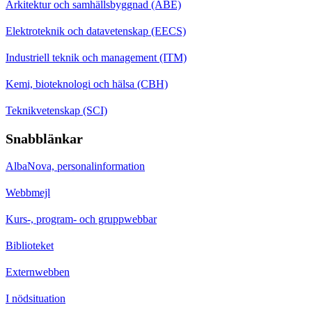
Arkitektur och samhällsbyggnad (ABE)
Elektroteknik och datavetenskap (EECS)
Industriell teknik och management (ITM)
Kemi, bioteknologi och hälsa (CBH)
Teknikvetenskap (SCI)
Snabblänkar
AlbaNova, personalinformation
Webbmejl
Kurs-, program- och gruppwebbar
Biblioteket
Externwebben
I nödsituation