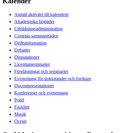
Kalender
Anmäl aktivitet till kalendern
Akademiska högtider
Utbildningsadministration
Centrala sammanträden
Driftsinformation
Debatter
Disputationer
Licentiatseminarier
Föreläsningar och seminarier
Evenemang för doktorander och forskare
Docentpresentationer
Konferenser och evenemang
Podd
Fackligt
Musik
Övrigt