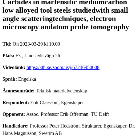
Carbides in martensitic mediumcarbon
low alloyed tool steels studiedwith small
angle scatteringtechniques, electron
microscopy andatom probe tomography
Tid:
On 2023-03-29 kl 10.00
Plats:
F3 , Lindstedtsvägn 26
Videolänk:
https://kth-se.zoom.us/j/67236950608
Språk:
Engelska
Ämnesområde:
Teknisk materialvetenskap
Respondent:
Erik Claesson
, Egenskaper
Opponent:
Assoc. Professor Erik Offerman, TU Delft
Handledare:
Professor Peter Hedström, Strukturer, Egenskaper; Dr.
Hans Magnusson, Swerim AB