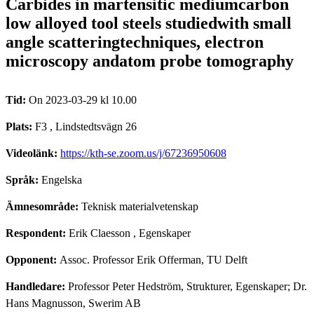
Carbides in martensitic mediumcarbon
low alloyed tool steels studiedwith small
angle scatteringtechniques, electron
microscopy andatom probe tomography
Tid:
On 2023-03-29 kl 10.00
Plats:
F3 , Lindstedtsvägn 26
Videolänk:
https://kth-se.zoom.us/j/67236950608
Språk:
Engelska
Ämnesområde:
Teknisk materialvetenskap
Respondent:
Erik Claesson
, Egenskaper
Opponent:
Assoc. Professor Erik Offerman, TU Delft
Handledare:
Professor Peter Hedström, Strukturer, Egenskaper; Dr.
Hans Magnusson, Swerim AB