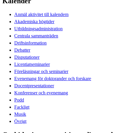
Kalender
Anmäl aktivitet till kalendern
Akademiska högtider
Utbildningsadministration
Centrala sammanträden
Driftsinformation
Debatter
Disputationer
Licentiatseminarier
Föreläsningar och seminarier
Evenemang för doktorander och forskare
Docentpresentationer
Konferenser och evenemang
Podd
Fackligt
Musik
Övrigt