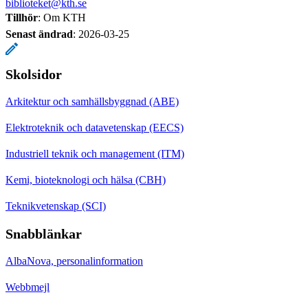
biblioteket@kth.se
Tillhör
: Om KTH
Senast ändrad
:
2026-03-25
Skolsidor
Arkitektur och samhällsbyggnad (ABE)
Elektroteknik och datavetenskap (EECS)
Industriell teknik och management (ITM)
Kemi, bioteknologi och hälsa (CBH)
Teknikvetenskap (SCI)
Snabblänkar
AlbaNova, personalinformation
Webbmejl