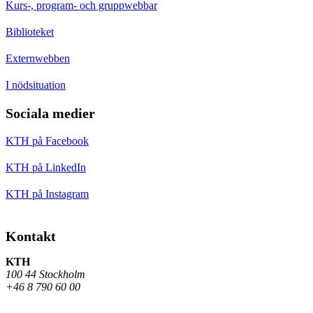
Kurs-, program- och gruppwebbar
Biblioteket
Externwebben
I nödsituation
Sociala medier
KTH på Facebook
KTH på LinkedIn
KTH på Instagram
Kontakt
KTH
100 44 Stockholm
+46 8 790 60 00