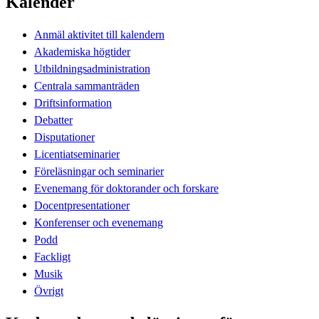
Kalender
Anmäl aktivitet till kalendern
Akademiska högtider
Utbildningsadministration
Centrala sammanträden
Driftsinformation
Debatter
Disputationer
Licentiatseminarier
Föreläsningar och seminarier
Evenemang för doktorander och forskare
Docentpresentationer
Konferenser och evenemang
Podd
Fackligt
Musik
Övrigt