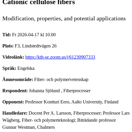
Cationic cellulose fibers
Modification, properties, and potential applications
Tid:
Fr 2026-04-17 kl 10.00
Plats:
F3, Lindstedtvägen 26
Videolänk:
https://kth-se.zoom.us/j/61230907333
Språk:
Engelska
Ämnesområde:
Fiber- och polymervetenskap
Respondent:
Johanna Sjölund
, Fiberprocesser
Opponent:
Professor Kontturi Eero, Aalto University, Finland
Handledare:
Docent Per A. Larsson, Fiberprocesser; Professor Lars
Wågberg, Fiber- och polymerteknologi; Biträdande professor
Gunnar Westman, Chalmers