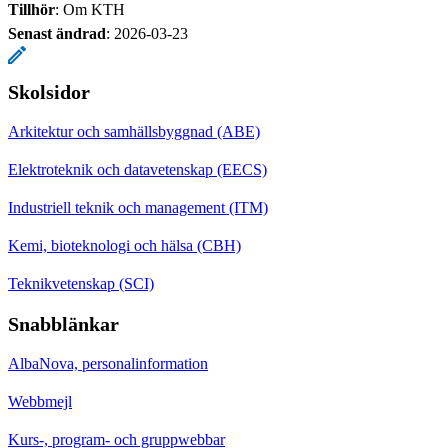
Tillhör
: Om KTH
Senast ändrad
:
2026-03-23
Skolsidor
Arkitektur och samhällsbyggnad (ABE)
Elektroteknik och datavetenskap (EECS)
Industriell teknik och management (ITM)
Kemi, bioteknologi och hälsa (CBH)
Teknikvetenskap (SCI)
Snabblänkar
AlbaNova, personalinformation
Webbmejl
Kurs-, program- och gruppwebbar