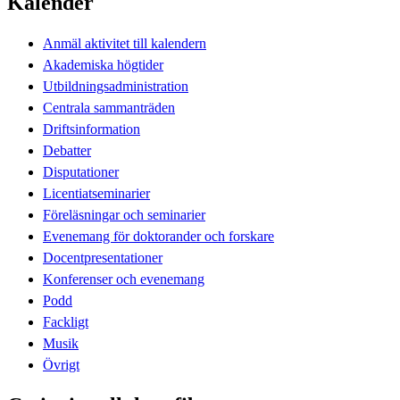
Kalender
Anmäl aktivitet till kalendern
Akademiska högtider
Utbildningsadministration
Centrala sammanträden
Driftsinformation
Debatter
Disputationer
Licentiatseminarier
Föreläsningar och seminarier
Evenemang för doktorander och forskare
Docentpresentationer
Konferenser och evenemang
Podd
Fackligt
Musik
Övrigt