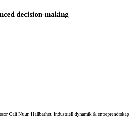
anced decision-making
or Cali Nuur, Hållbarhet, Industriell dynamik & entreprenörskap