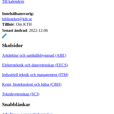
Till kalendern
Innehållsansvarig:
biblioteket@kth.se
Tillhör
: Om KTH
Senast ändrad
:
2022-12-06
Skolsidor
Arkitektur och samhällsbyggnad (ABE)
Elektroteknik och datavetenskap (EECS)
Industriell teknik och management (ITM)
Kemi, bioteknologi och hälsa (CBH)
Teknikvetenskap (SCI)
Snabblänkar