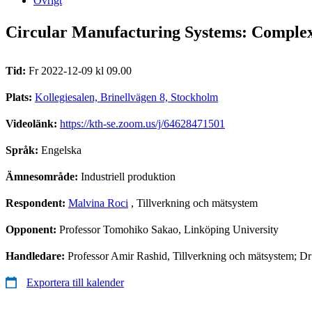
Övrigt
Circular Manufacturing Systems: Complex 
Tid:
Fr 2022-12-09 kl 09.00
Plats:
Kollegiesalen, Brinellvägen 8, Stockholm
Videolänk:
https://kth-se.zoom.us/j/64628471501
Språk:
Engelska
Ämnesområde:
Industriell produktion
Respondent:
Malvina Roci
, Tillverkning och mätsystem
Opponent:
Professor Tomohiko Sakao, Linköping University
Handledare:
Professor Amir Rashid, Tillverkning och mätsystem; Dr
Exportera till kalender