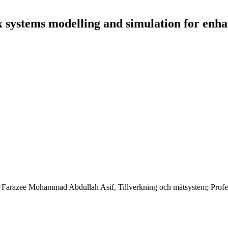
systems modelling and simulation for enh
 Farazee Mohammad Abdullah Asif, Tillverkning och mätsystem; Profess