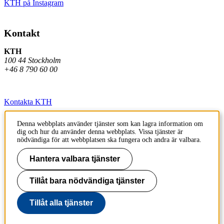
KTH på Instagram
Kontakt
KTH
100 44 Stockholm
+46 8 790 60 00
Kontakta KTH
Jobba på KTH
Denna webbplats använder tjänster som kan lagra information om
dig och hur du använder denna webbplats. Vissa tjänster är
Press och media
nödvändiga för att webbplatsen ska fungera och andra är valbara.
Faktura och betalning KTH
Hantera valbara tjänster
Om KTH:s webbplatser
Tillåt bara nödvändiga tjänster
Tillgänglighetsredogörelse
Tillåt alla tjänster
Till sidans topp