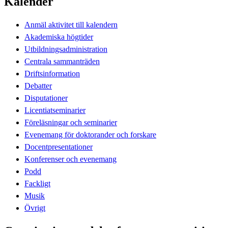
Kalender
Anmäl aktivitet till kalendern
Akademiska högtider
Utbildningsadministration
Centrala sammanträden
Driftsinformation
Debatter
Disputationer
Licentiatseminarier
Föreläsningar och seminarier
Evenemang för doktorander och forskare
Docentpresentationer
Konferenser och evenemang
Podd
Fackligt
Musik
Övrigt