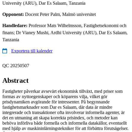
University (ARU), Dar Es Salaam, Tanzania
Opponent:
Docent Peter Palm, Malmö universitet
Handledare:
Professor Mats Wilhelmsson, Fastighetsekonomi och
finans; Dr Vianey Mushi, Ardhi University (ARU), Dar Es Salaam,
Tanzania
Exportera till kalender
QC 20250507
Abstract
Fastigheter påverkar avsevärt ekonomisk tillväxt, med priser som
formas av nyttoegenskaper och köparens vilja, vilket gör
prisdynamiken avgörande för intressenter. På begynnande
fastighetsmarknader som Dar es Salaam, där data är mindre
integrerade och transaktioner ofta involverar informella agenter, är
det en utmaning att skapa korrekta prisindex, och metoder kan
behöva införliva både formella och informella datakällor, eventuellt
med hjälp av maskininlärningstekniker för att förbättra förutsägelser.