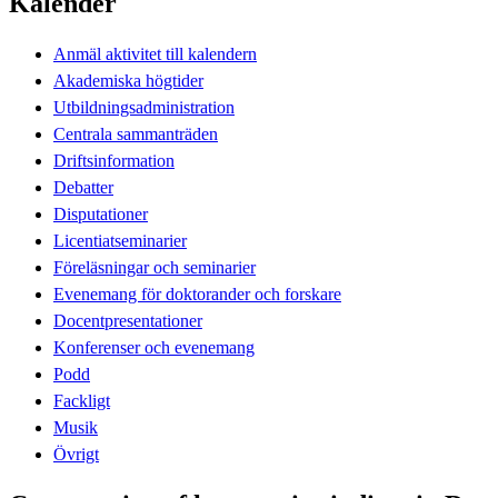
Kalender
Anmäl aktivitet till kalendern
Akademiska högtider
Utbildningsadministration
Centrala sammanträden
Driftsinformation
Debatter
Disputationer
Licentiatseminarier
Föreläsningar och seminarier
Evenemang för doktorander och forskare
Docentpresentationer
Konferenser och evenemang
Podd
Fackligt
Musik
Övrigt