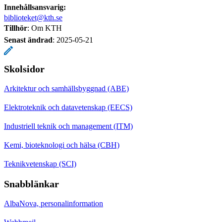
Innehållsansvarig:
biblioteket@kth.se
Tillhör
: Om KTH
Senast ändrad
:
2025-05-21
Skolsidor
Arkitektur och samhällsbyggnad (ABE)
Elektroteknik och datavetenskap (EECS)
Industriell teknik och management (ITM)
Kemi, bioteknologi och hälsa (CBH)
Teknikvetenskap (SCI)
Snabblänkar
AlbaNova, personalinformation