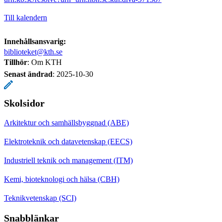
Till kalendern
Innehållsansvarig:
biblioteket@kth.se
Tillhör
: Om KTH
Senast ändrad
:
2025-10-30
Skolsidor
Arkitektur och samhällsbyggnad (ABE)
Elektroteknik och datavetenskap (EECS)
Industriell teknik och management (ITM)
Kemi, bioteknologi och hälsa (CBH)
Teknikvetenskap (SCI)
Snabblänkar