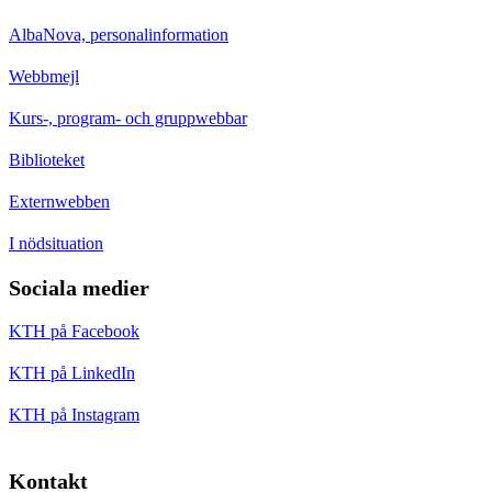
AlbaNova, personalinformation
Webbmejl
Kurs-, program- och gruppwebbar
Biblioteket
Externwebben
I nödsituation
Sociala medier
KTH på Facebook
KTH på LinkedIn
KTH på Instagram
Kontakt