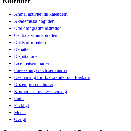
Kalender
Anmäl aktivitet till kalendern
Akademiska högtider
Utbildningsadministration
Centrala sammanträden
Driftsinformation
Debatter
Disputationer
Licentiatseminarier
Föreläsningar och seminarier
Evenemang för doktorander och forskare
Docentpresentationer
Konferenser och evenemang
Podd
Fackligt
Musik
Övrigt