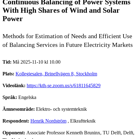
Continuous Balancing of Power Systems
With High Shares of Wind and Solar
Power
Methods for Estimation of Needs and Efficient Use
of Balancing Services in Future Electricity Markets
Tid:
Må 2025-11-10 kl 10.00
Plats:
Kollegiesalen, Brinellvägen 8, Stockholm
Videolänk:
https://kth-se.zoom.us/s/61811645829
Språk:
Engelska
Ämnesområde:
Elektro- och systemteknik
Respondent:
Henrik Nordström
, Elkraftteknik
Opponent:
Associate Professor Kenneth Bruninx, TU Delft, Delft,