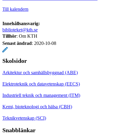
Till kalendern
Innehållsansvarig:
biblioteket@kth.se
Tillhör
: Om KTH
Senast ändrad
:
2020-10-08
Skolsidor
Arkitektur och samhällsbyggnad (ABE)
Elektroteknik och datavetenskap (EECS)
Industriell teknik och management (ITM)
Kemi, bioteknologi och hälsa (CBH)
Teknikvetenskap (SCI)
Snabblänkar