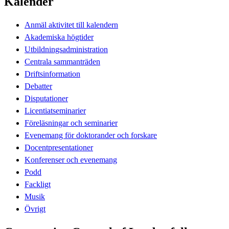
Kalender
Anmäl aktivitet till kalendern
Akademiska högtider
Utbildningsadministration
Centrala sammanträden
Driftsinformation
Debatter
Disputationer
Licentiatseminarier
Föreläsningar och seminarier
Evenemang för doktorander och forskare
Docentpresentationer
Konferenser och evenemang
Podd
Fackligt
Musik
Övrigt