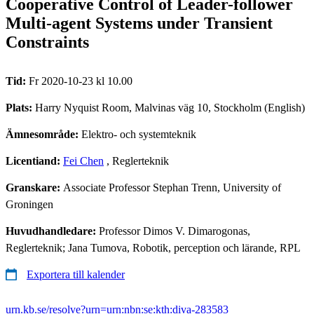
Cooperative Control of Leader-follower
Multi-agent Systems under Transient
Constraints
Tid:
Fr 2020-10-23 kl 10.00
Plats:
Harry Nyquist Room, Malvinas väg 10, Stockholm (English)
Ämnesområde:
Elektro- och systemteknik
Licentiand:
Fei Chen
, Reglerteknik
Granskare:
Associate Professor Stephan Trenn, University of
Groningen
Huvudhandledare:
Professor Dimos V. Dimarogonas,
Reglerteknik; Jana Tumova, Robotik, perception och lärande, RPL
Exportera till kalender
urn.kb.se/resolve?urn=urn:nbn:se:kth:diva-283583