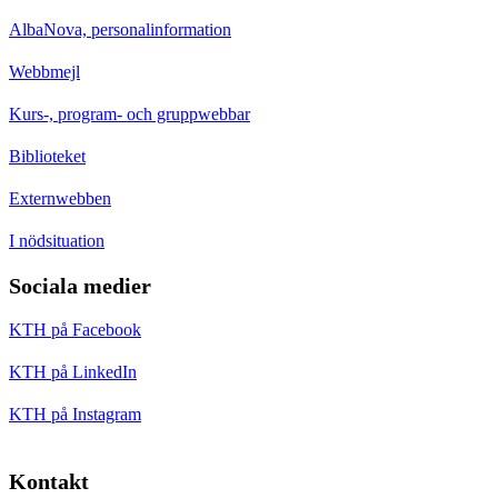
AlbaNova, personalinformation
Webbmejl
Kurs-, program- och gruppwebbar
Biblioteket
Externwebben
I nödsituation
Sociala medier
KTH på Facebook
KTH på LinkedIn
KTH på Instagram
Kontakt