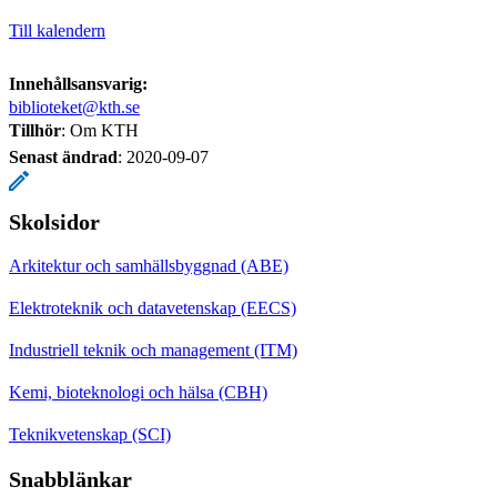
Till kalendern
Innehållsansvarig:
biblioteket@kth.se
Tillhör
: Om KTH
Senast ändrad
:
2020-09-07
Skolsidor
Arkitektur och samhällsbyggnad (ABE)
Elektroteknik och datavetenskap (EECS)
Industriell teknik och management (ITM)
Kemi, bioteknologi och hälsa (CBH)
Teknikvetenskap (SCI)
Snabblänkar