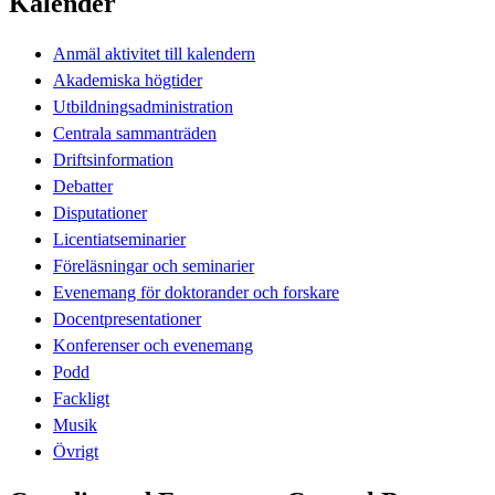
Kalender
Anmäl aktivitet till kalendern
Akademiska högtider
Utbildningsadministration
Centrala sammanträden
Driftsinformation
Debatter
Disputationer
Licentiatseminarier
Föreläsningar och seminarier
Evenemang för doktorander och forskare
Docentpresentationer
Konferenser och evenemang
Podd
Fackligt
Musik
Övrigt