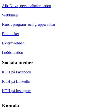
AlbaNova, personalinformation
Webbmejl
Kurs-, program- och gruppwebbar
Biblioteket
Externwebben
I nödsituation
Sociala medier
KTH på Facebook
KTH på LinkedIn
KTH på Instagram
Kontakt