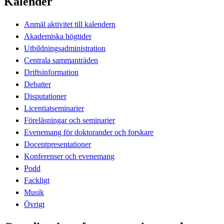
Kalender
Anmäl aktivitet till kalendern
Akademiska högtider
Utbildningsadministration
Centrala sammanträden
Driftsinformation
Debatter
Disputationer
Licentiatseminarier
Föreläsningar och seminarier
Evenemang för doktorander och forskare
Docentpresentationer
Konferenser och evenemang
Podd
Fackligt
Musik
Övrigt