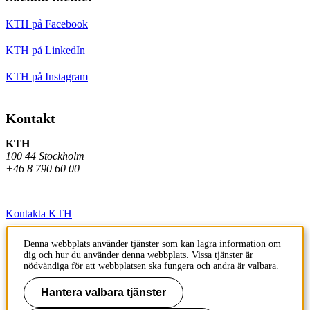
KTH på Facebook
KTH på LinkedIn
KTH på Instagram
Kontakt
KTH
100 44 Stockholm
+46 8 790 60 00
Kontakta KTH
Jobba på KTH
Denna webbplats använder tjänster som kan lagra information om
dig och hur du använder denna webbplats. Vissa tjänster är
Press och media
nödvändiga för att webbplatsen ska fungera och andra är valbara.
Faktura och betalning KTH
Hantera valbara tjänster