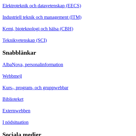
Elektroteknik och datavetenskap (EECS)
Industriell teknik och management (ITM)
Kemi, bioteknologi och hälsa (CBH)
Teknikvetenskap (SCI)
Snabblänkar
AlbaNova, personalinformation
Webbmejl
Kurs-, program- och gruppwebbar
Biblioteket
Externwebben
I nödsituation
Sociala medier