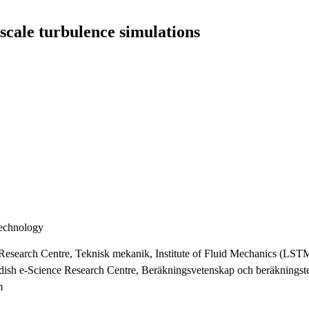
-scale turbulence simulations
Technology
e Research Centre, Teknisk mekanik, Institute of Fluid Mechanics (L
ish e-Science Research Centre, Beräkningsvetenskap och beräkningste
m