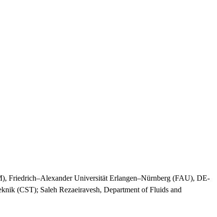
STM), Friedrich–Alexander Universität Erlangen–Nürnberg (FAU), DE-
knik (CST); Saleh Rezaeiravesh, Department of Fluids and