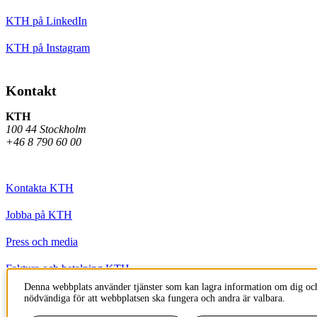
KTH på LinkedIn
KTH på Instagram
Kontakt
KTH
100 44 Stockholm
+46 8 790 60 00
Kontakta KTH
Jobba på KTH
Press och media
Faktura och betalning KTH
Denna webbplats använder tjänster som kan lagra information om dig och
Om KTH:s webbplatser
nödvändiga för att webbplatsen ska fungera och andra är valbara.