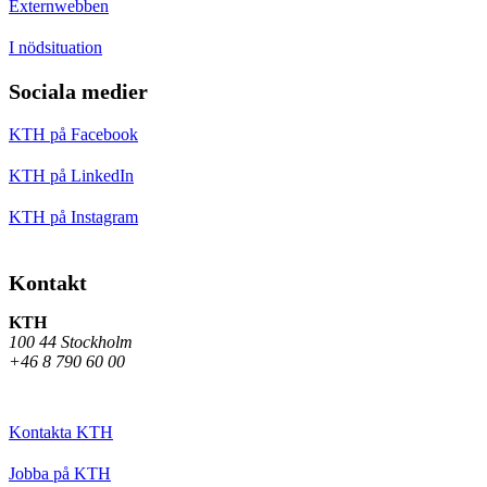
Externwebben
I nödsituation
Sociala medier
KTH på Facebook
KTH på LinkedIn
KTH på Instagram
Kontakt
KTH
100 44 Stockholm
+46 8 790 60 00
Kontakta KTH
Jobba på KTH