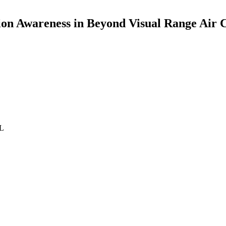
ion Awareness in Beyond Visual Range Air
PL