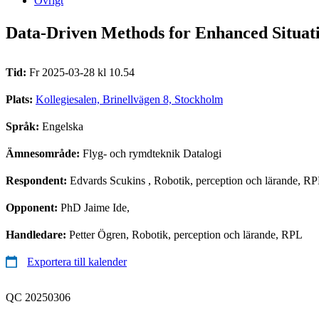
Övrigt
Data-Driven Methods for Enhanced Situat
Tid:
Fr 2025-03-28 kl 10.54
Plats:
Kollegiesalen, Brinellvägen 8, Stockholm
Språk:
Engelska
Ämnesområde:
Flyg- och rymdteknik Datalogi
Respondent:
Edvards Scukins
, Robotik, perception och lärande, R
Opponent:
PhD Jaime Ide,
Handledare:
Petter Ögren, Robotik, perception och lärande, RPL
Exportera till kalender
QC 20250306