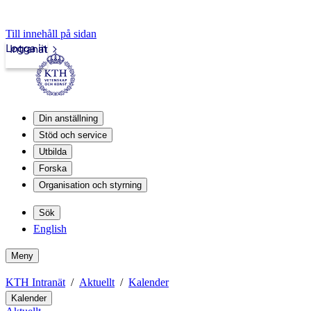
Till innehåll på sidan
Logga in
Intranät
Din anställning
Stöd och service
Utbilda
Forska
Organisation och styrning
Sök
English
Meny
KTH Intranät
Aktuellt
Kalender
Kalender