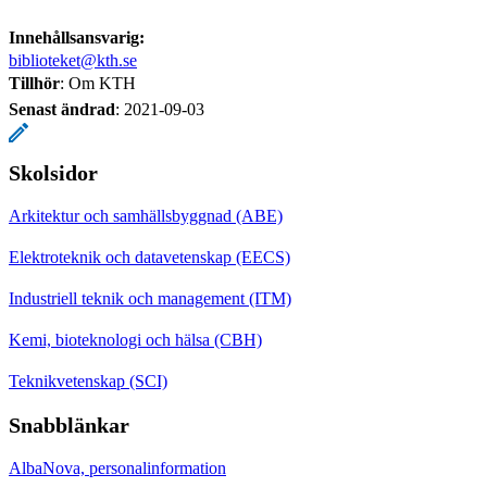
Innehållsansvarig:
biblioteket@kth.se
Tillhör
: Om KTH
Senast ändrad
:
2021-09-03
Skolsidor
Arkitektur och samhällsbyggnad (ABE)
Elektroteknik och datavetenskap (EECS)
Industriell teknik och management (ITM)
Kemi, bioteknologi och hälsa (CBH)
Teknikvetenskap (SCI)
Snabblänkar
AlbaNova, personalinformation