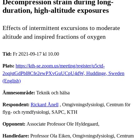
Decompression strain during long-
duration, high-altitude exposures
Effects of intermittent excursions to moderate
altitude and inspired fractions of oxygen
Tid:
Fr 2021-09-17 kl 10.00
Plats:
https://kth-se.zoom.us/meeting/register/u5ctd-
2oqjstGdPbI8Cfe2ewPXvGuUCpU4dW, Huddinge, Sweden
(English)
Ämnesområde:
Teknik och hälsa
Respondent:
Rickard Ånell
, Omgivningsfysiologi, Centrum för
flyg- och rymdfysiologi, SAPC, KTH
Opponent:
Associate Professor Ole Hyldegaard,
Handledare:
Professor Ola Eiken, Omgivningsfysiologi, Centrum