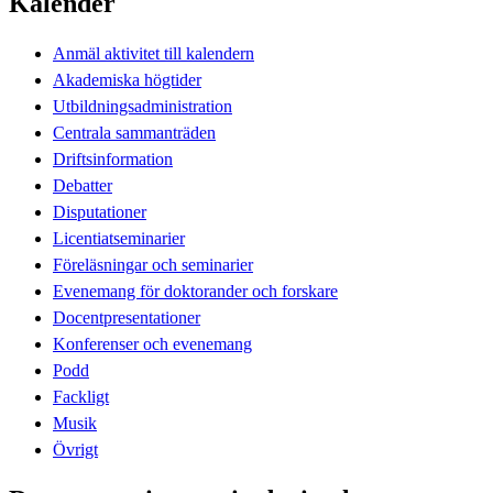
Kalender
Anmäl aktivitet till kalendern
Akademiska högtider
Utbildningsadministration
Centrala sammanträden
Driftsinformation
Debatter
Disputationer
Licentiatseminarier
Föreläsningar och seminarier
Evenemang för doktorander och forskare
Docentpresentationer
Konferenser och evenemang
Podd
Fackligt
Musik
Övrigt