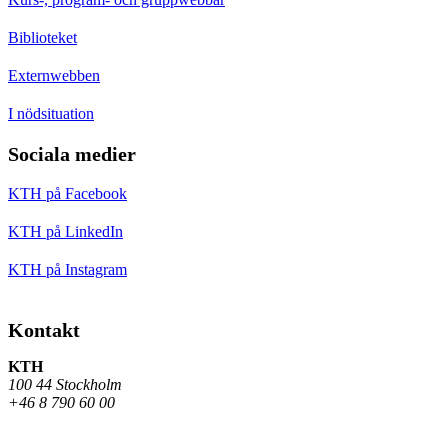
Biblioteket
Externwebben
I nödsituation
Sociala medier
KTH på Facebook
KTH på LinkedIn
KTH på Instagram
Kontakt
KTH
100 44 Stockholm
+46 8 790 60 00