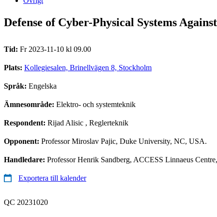
Övrigt
Defense of Cyber-Physical Systems Agains
Tid:
Fr 2023-11-10 kl 09.00
Plats:
Kollegiesalen, Brinellvägen 8, Stockholm
Språk:
Engelska
Ämnesområde:
Elektro- och systemteknik
Respondent:
Rijad Alisic
, Reglerteknik
Opponent:
Professor Miroslav Pajic, Duke University, NC, USA.
Handledare:
Professor Henrik Sandberg, ACCESS Linnaeus Centre, 
Exportera till kalender
QC 20231020