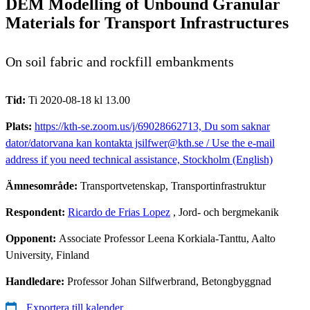
DEM Modelling of Unbound Granular
Materials for Transport Infrastructures
On soil fabric and rockfill embankments
Tid:
Ti 2020-08-18 kl 13.00
Plats:
https://kth-se.zoom.us/j/69028662713, Du som saknar
dator/datorvana kan kontakta jsilfwer@kth.se / Use the e-mail
address if you need technical assistance, Stockholm (English)
Ämnesområde:
Transportvetenskap, Transportinfrastruktur
Respondent:
Ricardo de Frias Lopez
, Jord- och bergmekanik
Opponent:
Associate Professor Leena Korkiala-Tanttu, Aalto
University, Finland
Handledare:
Professor Johan Silfwerbrand, Betongbyggnad
Exportera till kalender