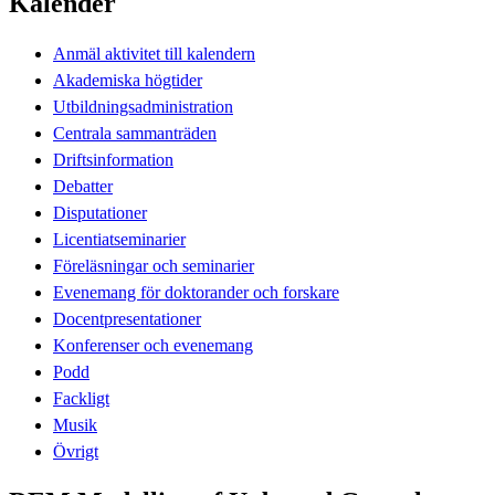
Kalender
Anmäl aktivitet till kalendern
Akademiska högtider
Utbildningsadministration
Centrala sammanträden
Driftsinformation
Debatter
Disputationer
Licentiatseminarier
Föreläsningar och seminarier
Evenemang för doktorander och forskare
Docentpresentationer
Konferenser och evenemang
Podd
Fackligt
Musik
Övrigt