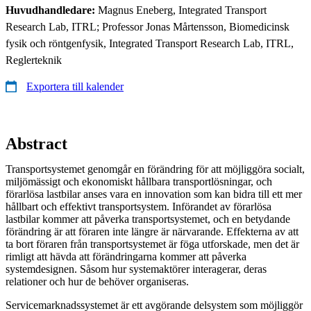
Huvudhandledare:
Magnus Eneberg, Integrated Transport
Research Lab, ITRL; Professor Jonas Mårtensson, Biomedicinsk
fysik och röntgenfysik, Integrated Transport Research Lab, ITRL,
Reglerteknik
Exportera till kalender
Abstract
Transportsystemet genomgår en förändring för att möjliggöra socialt,
miljömässigt och ekonomiskt hållbara transportlösningar, och
förarlösa lastbilar anses vara en innovation som kan bidra till ett mer
hållbart och effektivt transportsystem. Införandet av förarlösa
lastbilar kommer att påverka transportsystemet, och en betydande
förändring är att föraren inte längre är närvarande. Effekterna av att
ta bort föraren från transportsystemet är föga utforskade, men det är
rimligt att hävda att förändringarna kommer att påverka
systemdesignen. Såsom hur systemaktörer interagerar, deras
relationer och hur de behöver organiseras.
Servicemarknadssystemet är ett avgörande delsystem som möjliggör