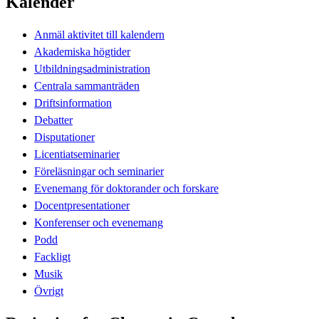
Kalender
Anmäl aktivitet till kalendern
Akademiska högtider
Utbildningsadministration
Centrala sammanträden
Driftsinformation
Debatter
Disputationer
Licentiatseminarier
Föreläsningar och seminarier
Evenemang för doktorander och forskare
Docentpresentationer
Konferenser och evenemang
Podd
Fackligt
Musik
Övrigt