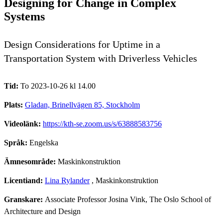
Designing for Change in Complex
Systems
Design Considerations for Uptime in a
Transportation System with Driverless Vehicles
Tid:
To 2023-10-26 kl 14.00
Plats:
Gladan, Brinellvägen 85, Stockholm
Videolänk:
https://kth-se.zoom.us/s/63888583756
Språk:
Engelska
Ämnesområde:
Maskinkonstruktion
Licentiand:
Lina Rylander
, Maskinkonstruktion
Granskare:
Associate Professor Josina Vink, The Oslo School of
Architecture and Design