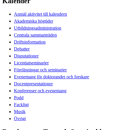
Kalender
Anmäl aktivitet till kalendern
Akademiska högtider
Utbildningsadministration
Centrala sammanträden
Driftsinformation
Debatter
Disputationer
Licentiatseminarier
Föreläsningar och seminarier
Evenemang för doktorander och forskare
Docentpresentationer
Konferenser och evenemang
Podd
Fackligt
Musik
Övrigt