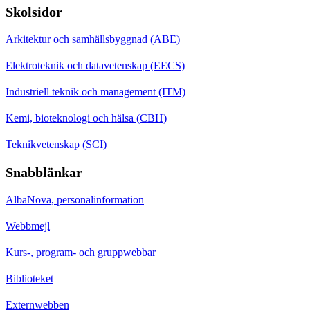
Skolsidor
Arkitektur och samhällsbyggnad (ABE)
Elektroteknik och datavetenskap (EECS)
Industriell teknik och management (ITM)
Kemi, bioteknologi och hälsa (CBH)
Teknikvetenskap (SCI)
Snabblänkar
AlbaNova, personalinformation
Webbmejl
Kurs-, program- och gruppwebbar
Biblioteket
Externwebben