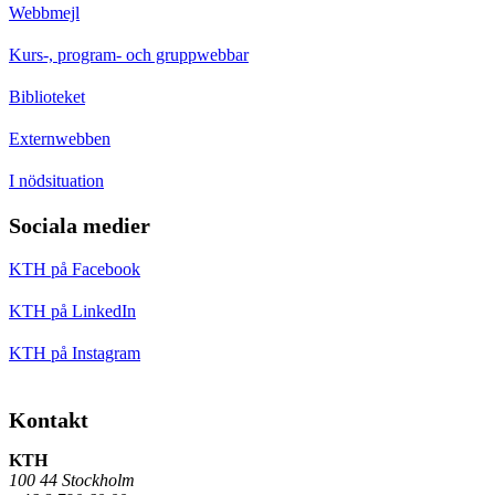
Webbmejl
Kurs-, program- och gruppwebbar
Biblioteket
Externwebben
I nödsituation
Sociala medier
KTH på Facebook
KTH på LinkedIn
KTH på Instagram
Kontakt
KTH
100 44 Stockholm