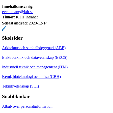
Innehållsansvarig:
evenemang@kth.se
Tillhör
: KTH Intranät
Senast ändrad
:
2020-12-14
Skolsidor
Arkitektur och samhällsbyggnad (ABE)
Elektroteknik och datavetenskap (EECS)
Industriell teknik och management (ITM)
Kemi, bioteknologi och hälsa (CBH)
Teknikvetenskap (SCI)
Snabblänkar
AlbaNova, personalinformation