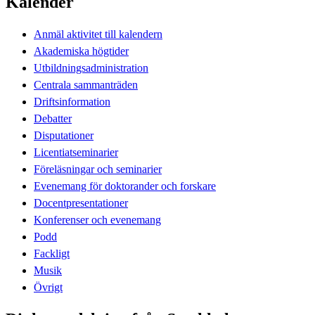
Kalender
Anmäl aktivitet till kalendern
Akademiska högtider
Utbildningsadministration
Centrala sammanträden
Driftsinformation
Debatter
Disputationer
Licentiatseminarier
Föreläsningar och seminarier
Evenemang för doktorander och forskare
Docentpresentationer
Konferenser och evenemang
Podd
Fackligt
Musik
Övrigt