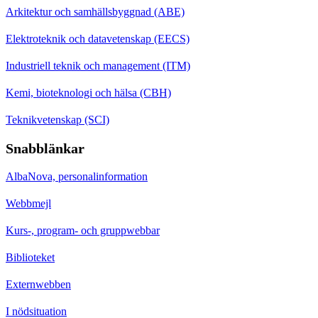
Arkitektur och samhällsbyggnad (ABE)
Elektroteknik och datavetenskap (EECS)
Industriell teknik och management (ITM)
Kemi, bioteknologi och hälsa (CBH)
Teknikvetenskap (SCI)
Snabblänkar
AlbaNova, personalinformation
Webbmejl
Kurs-, program- och gruppwebbar
Biblioteket
Externwebben
I nödsituation