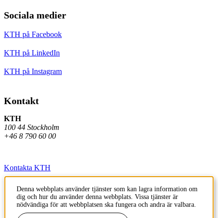
Sociala medier
KTH på Facebook
KTH på LinkedIn
KTH på Instagram
Kontakt
KTH
100 44 Stockholm
+46 8 790 60 00
Kontakta KTH
Jobba på KTH
Denna webbplats använder tjänster som kan lagra information om
dig och hur du använder denna webbplats. Vissa tjänster är
Press och media
nödvändiga för att webbplatsen ska fungera och andra är valbara.