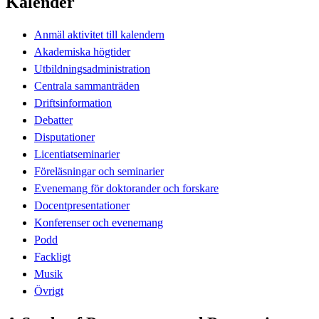
Kalender
Anmäl aktivitet till kalendern
Akademiska högtider
Utbildningsadministration
Centrala sammanträden
Driftsinformation
Debatter
Disputationer
Licentiatseminarier
Föreläsningar och seminarier
Evenemang för doktorander och forskare
Docentpresentationer
Konferenser och evenemang
Podd
Fackligt
Musik
Övrigt