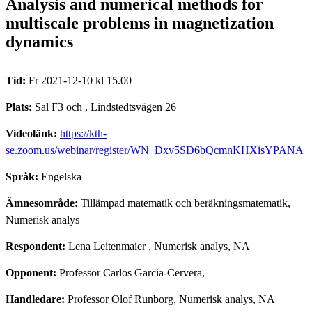
Analysis and numerical methods for
multiscale problems in magnetization
dynamics
Tid:
Fr 2021-12-10 kl 15.00
Plats:
Sal F3 och , Lindstedtsvägen 26
Videolänk:
https://kth-
se.zoom.us/webinar/register/WN_Dxv5SD6bQcmnKHXisYPANA
Språk:
Engelska
Ämnesområde:
Tillämpad matematik och beräkningsmatematik,
Numerisk analys
Respondent:
Lena Leitenmaier
, Numerisk analys, NA
Opponent:
Professor Carlos Garcia-Cervera,
Handledare:
Professor Olof Runborg, Numerisk analys, NA