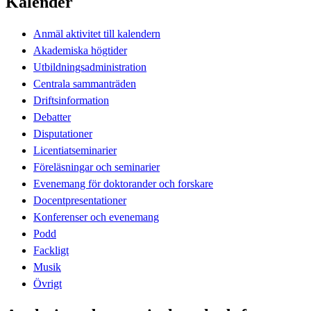
Kalender
Anmäl aktivitet till kalendern
Akademiska högtider
Utbildningsadministration
Centrala sammanträden
Driftsinformation
Debatter
Disputationer
Licentiatseminarier
Föreläsningar och seminarier
Evenemang för doktorander och forskare
Docentpresentationer
Konferenser och evenemang
Podd
Fackligt
Musik
Övrigt