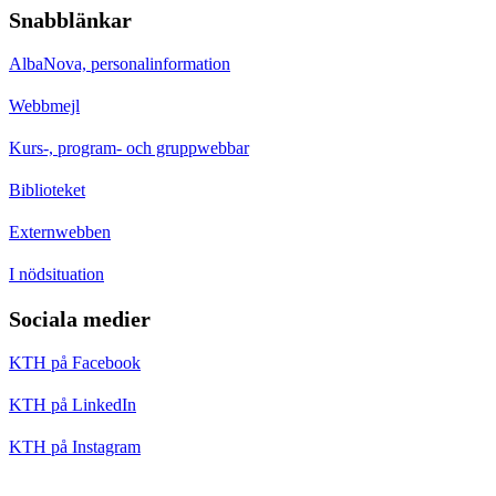
Snabblänkar
AlbaNova, personalinformation
Webbmejl
Kurs-, program- och gruppwebbar
Biblioteket
Externwebben
I nödsituation
Sociala medier
KTH på Facebook
KTH på LinkedIn
KTH på Instagram