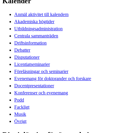
Kalender
Anmäl aktivitet till kalendern
Akademiska högtider
Utbildningsadministration
Centrala sammanträden
Driftsinformation
Debatter
Disputationer
Licentiatseminarier
Föreläsningar och seminarier
Evenemang för doktorander och forskare
Docentpresentationer
Konferenser och evenemang
Podd
Fackligt
Musik
Övrigt