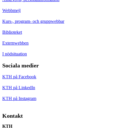
Webbmejl
Kurs-, program- och gruppwebbar
Biblioteket
Externwebben
I nödsituation
Sociala medier
KTH på Facebook
KTH på LinkedIn
KTH på Instagram
Kontakt
KTH