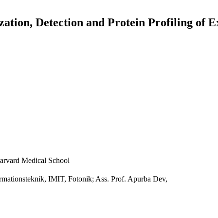
tion, Detection and Protein Profiling of Ex
Harvard Medical School
ormationsteknik, IMIT, Fotonik; Ass. Prof. Apurba Dev,