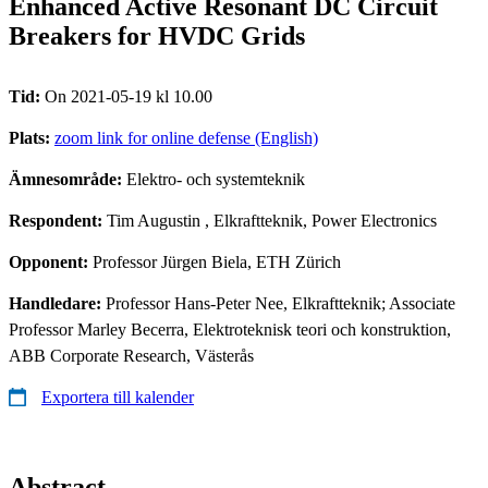
Enhanced Active Resonant DC Circuit
Breakers for HVDC Grids
Tid:
On 2021-05-19 kl 10.00
Plats:
zoom link for online defense (English)
Ämnesområde:
Elektro- och systemteknik
Respondent:
Tim Augustin
, Elkraftteknik, Power Electronics
Opponent:
Professor Jürgen Biela, ETH Zürich
Handledare:
Professor Hans-Peter Nee, Elkraftteknik; Associate
Professor Marley Becerra, Elektroteknisk teori och konstruktion,
ABB Corporate Research, Västerås
Exportera till kalender
Abstract