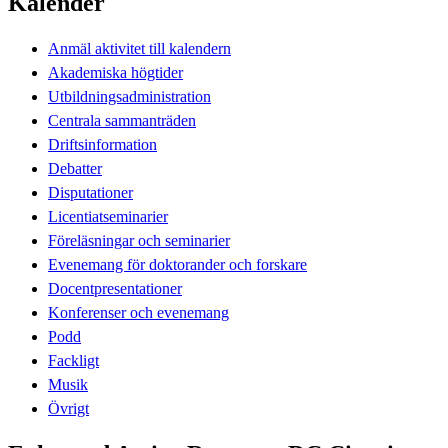
Kalender
Anmäl aktivitet till kalendern
Akademiska högtider
Utbildningsadministration
Centrala sammanträden
Driftsinformation
Debatter
Disputationer
Licentiatseminarier
Föreläsningar och seminarier
Evenemang för doktorander och forskare
Docentpresentationer
Konferenser och evenemang
Podd
Fackligt
Musik
Övrigt