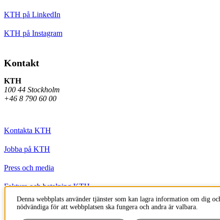
KTH på LinkedIn
KTH på Instagram
Kontakt
KTH
100 44 Stockholm
+46 8 790 60 00
Kontakta KTH
Jobba på KTH
Press och media
Faktura och betalning KTH
Denna webbplats använder tjänster som kan lagra information om dig och
Om KTH:s webbplatser
nödvändiga för att webbplatsen ska fungera och andra är valbara.