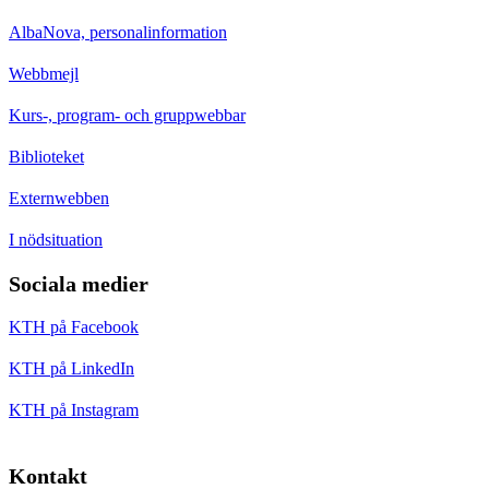
AlbaNova, personalinformation
Webbmejl
Kurs-, program- och gruppwebbar
Biblioteket
Externwebben
I nödsituation
Sociala medier
KTH på Facebook
KTH på LinkedIn
KTH på Instagram
Kontakt