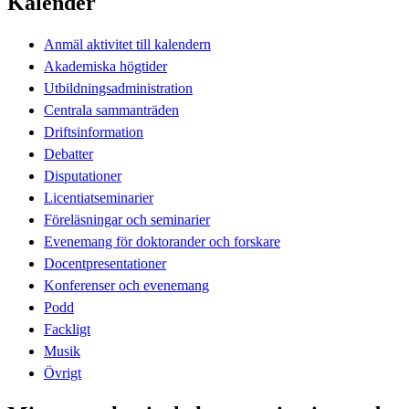
Kalender
Anmäl aktivitet till kalendern
Akademiska högtider
Utbildningsadministration
Centrala sammanträden
Driftsinformation
Debatter
Disputationer
Licentiatseminarier
Föreläsningar och seminarier
Evenemang för doktorander och forskare
Docentpresentationer
Konferenser och evenemang
Podd
Fackligt
Musik
Övrigt