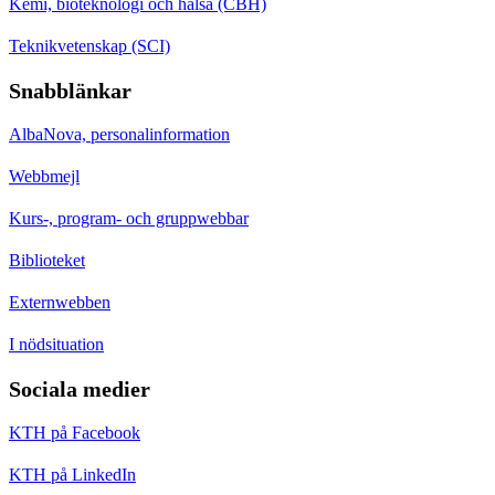
Kemi, bioteknologi och hälsa (CBH)
Teknikvetenskap (SCI)
Snabblänkar
AlbaNova, personalinformation
Webbmejl
Kurs-, program- och gruppwebbar
Biblioteket
Externwebben
I nödsituation
Sociala medier
KTH på Facebook
KTH på LinkedIn