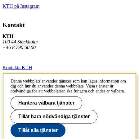
KTH på Instagram
Kontakt
KTH
100 44 Stockholm
+46 8 790 60 00
Kontakta KTH
Jobba på KTH
Denna webbplats använder tjänster som kan lagra information om
dig och hur du använder denna webbplats. Vissa tjänster är
Press och media
nödvändiga för att webbplatsen ska fungera och andra är valbara.
Faktura och betalning KTH
Hantera valbara tjänster
Om KTH:s webbplatser
Tillåt bara nödvändiga tjänster
Tillgänglighetsredogörelse
Tillåt alla tjänster