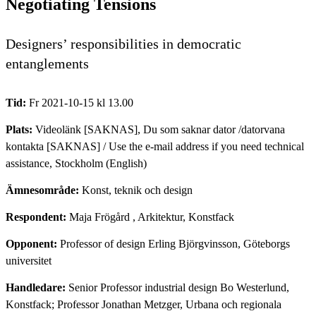
Negotiating Tensions
Designers’ responsibilities in democratic
entanglements
Tid:
Fr 2021-10-15 kl 13.00
Plats:
Videolänk [SAKNAS], Du som saknar dator /datorvana
kontakta [SAKNAS] / Use the e-mail address if you need technical
assistance, Stockholm (English)
Ämnesområde:
Konst, teknik och design
Respondent:
Maja Frögård
, Arkitektur, Konstfack
Opponent:
Professor of design Erling Björgvinsson, Göteborgs
universitet
Handledare:
Senior Professor industrial design Bo Westerlund,
Konstfack; Professor Jonathan Metzger, Urbana och regionala