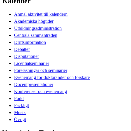
Kalender
Anmäl aktivitet till kalendern
Akademiska högtider
Utbildningsadministration
Centrala sammanträden
Driftsinformation
Debatter
Disputationer
Licentiatseminarier
Föreläsningar och seminarier
Evenemang för doktorander och forskare
Docentpresentationer
Konferenser och evenemang
Podd
Fackligt
Musik
Övrigt