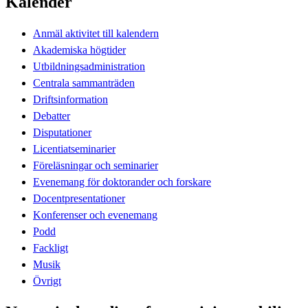
Kalender
Anmäl aktivitet till kalendern
Akademiska högtider
Utbildningsadministration
Centrala sammanträden
Driftsinformation
Debatter
Disputationer
Licentiatseminarier
Föreläsningar och seminarier
Evenemang för doktorander och forskare
Docentpresentationer
Konferenser och evenemang
Podd
Fackligt
Musik
Övrigt