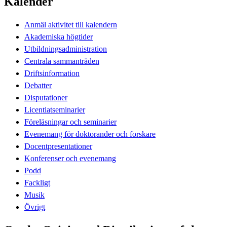
Kalender
Anmäl aktivitet till kalendern
Akademiska högtider
Utbildningsadministration
Centrala sammanträden
Driftsinformation
Debatter
Disputationer
Licentiatseminarier
Föreläsningar och seminarier
Evenemang för doktorander och forskare
Docentpresentationer
Konferenser och evenemang
Podd
Fackligt
Musik
Övrigt