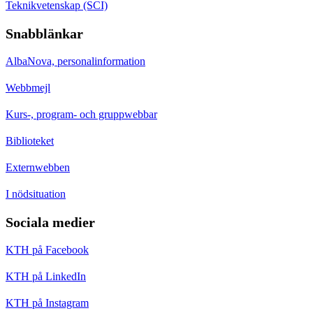
Teknikvetenskap (SCI)
Snabblänkar
AlbaNova, personalinformation
Webbmejl
Kurs-, program- och gruppwebbar
Biblioteket
Externwebben
I nödsituation
Sociala medier
KTH på Facebook
KTH på LinkedIn
KTH på Instagram