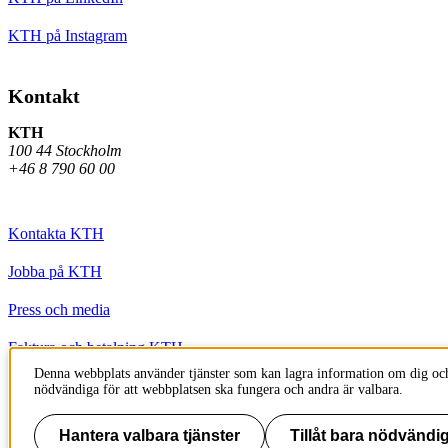
KTH på Instagram
Kontakt
KTH
100 44 Stockholm
+46 8 790 60 00
Kontakta KTH
Jobba på KTH
Press och media
Faktura och betalning KTH
Denna webbplats använder tjänster som kan lagra information om dig och
Om KTH:s webbplatser
nödvändiga för att webbplatsen ska fungera och andra är valbara.
Tillgänglighetsredogörelse
Hantera valbara tjänster
Tillåt bara nödvändig