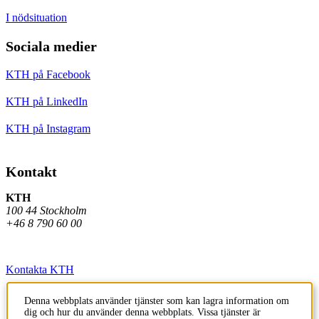
I nödsituation
Sociala medier
KTH på Facebook
KTH på LinkedIn
KTH på Instagram
Kontakt
KTH
100 44 Stockholm
+46 8 790 60 00
Kontakta KTH
Jobba på KTH
Denna webbplats använder tjänster som kan lagra information om
dig och hur du använder denna webbplats. Vissa tjänster är