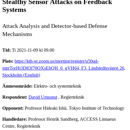
Stealthy Sensor Attacks on Feedback
Systems
Attack Analysis and Detector-based Defense
Mechanisms
Tid:
Ti 2021-11-09 kl 09.00
Plats:
https://kth-se.zoom.us/meeting/register/u50qd-
mprTorHt3D83f70OXsEbQH_6_gVH64, F3, Lindstedtsvägen 26,
Stockholm (English)
Ämnesområde:
Elektro- och systemteknik
Respondent:
David Umsonst
, Reglerteknik
Opponent:
Professor Hideaki Ishii, Tokyo Institute of Technology
Handledare:
Professor Henrik Sandberg, ACCESS Linnaeus
Centre, Reglerteknik