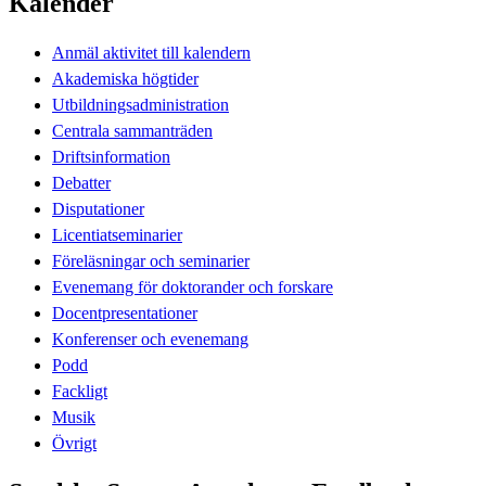
Kalender
Anmäl aktivitet till kalendern
Akademiska högtider
Utbildningsadministration
Centrala sammanträden
Driftsinformation
Debatter
Disputationer
Licentiatseminarier
Föreläsningar och seminarier
Evenemang för doktorander och forskare
Docentpresentationer
Konferenser och evenemang
Podd
Fackligt
Musik
Övrigt