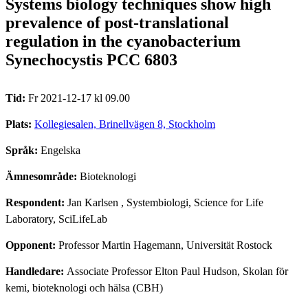
Systems biology techniques show high
prevalence of post-translational
regulation in the cyanobacterium
Synechocystis PCC 6803
Tid:
Fr 2021-12-17 kl 09.00
Plats:
Kollegiesalen, Brinellvägen 8, Stockholm
Språk:
Engelska
Ämnesområde:
Bioteknologi
Respondent:
Jan Karlsen
, Systembiologi, Science for Life
Laboratory, SciLifeLab
Opponent:
Professor Martin Hagemann, Universität Rostock
Handledare:
Associate Professor Elton Paul Hudson, Skolan för
kemi, bioteknologi och hälsa (CBH)