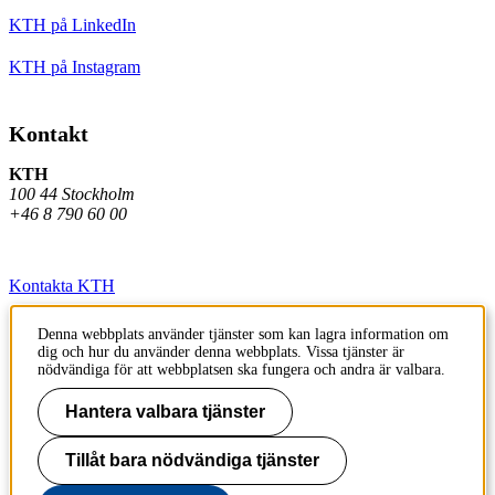
KTH på LinkedIn
KTH på Instagram
Kontakt
KTH
100 44 Stockholm
+46 8 790 60 00
Kontakta KTH
Jobba på KTH
Denna webbplats använder tjänster som kan lagra information om
dig och hur du använder denna webbplats. Vissa tjänster är
Press och media
nödvändiga för att webbplatsen ska fungera och andra är valbara.
Faktura och betalning KTH
Hantera valbara tjänster
Om KTH:s webbplatser
Tillåt bara nödvändiga tjänster