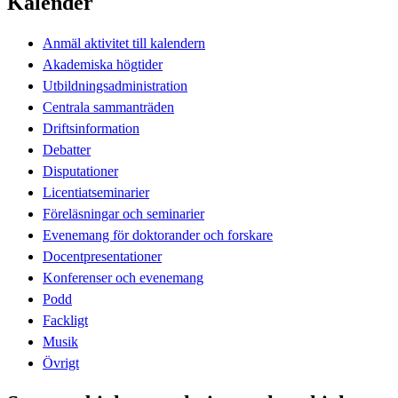
Kalender
Anmäl aktivitet till kalendern
Akademiska högtider
Utbildningsadministration
Centrala sammanträden
Driftsinformation
Debatter
Disputationer
Licentiatseminarier
Föreläsningar och seminarier
Evenemang för doktorander och forskare
Docentpresentationer
Konferenser och evenemang
Podd
Fackligt
Musik
Övrigt