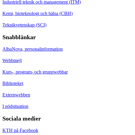
Industriell teknik och management (ITM)
Kemi, bioteknologi och hälsa (CBH)
Teknikvetenskap (SCI)
Snabblänkar
AlbaNova, personalinformation
Webbmejl
Kurs-, program- och gruppwebbar
Biblioteket
Externwebben
I nödsituation
Sociala medier
KTH på Facebook