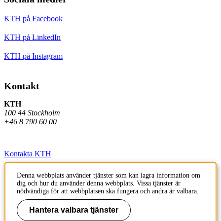
KTH på Facebook
KTH på LinkedIn
KTH på Instagram
Kontakt
KTH
100 44 Stockholm
+46 8 790 60 00
Kontakta KTH
Jobba på KTH
Denna webbplats använder tjänster som kan lagra information om
dig och hur du använder denna webbplats. Vissa tjänster är
Press och media
nödvändiga för att webbplatsen ska fungera och andra är valbara.
Faktura och betalning KTH
Hantera valbara tjänster