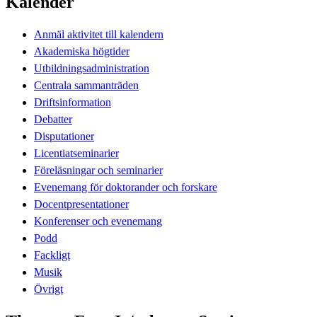
Kalender
Anmäl aktivitet till kalendern
Akademiska högtider
Utbildningsadministration
Centrala sammanträden
Driftsinformation
Debatter
Disputationer
Licentiatseminarier
Föreläsningar och seminarier
Evenemang för doktorander och forskare
Docentpresentationer
Konferenser och evenemang
Podd
Fackligt
Musik
Övrigt