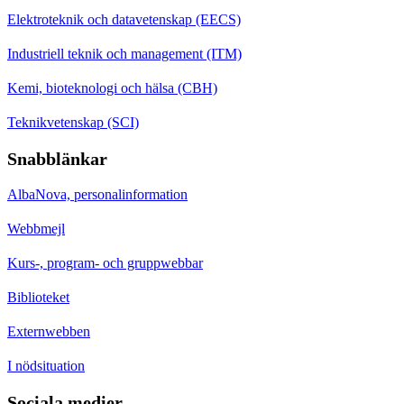
Elektroteknik och datavetenskap (EECS)
Industriell teknik och management (ITM)
Kemi, bioteknologi och hälsa (CBH)
Teknikvetenskap (SCI)
Snabblänkar
AlbaNova, personalinformation
Webbmejl
Kurs-, program- och gruppwebbar
Biblioteket
Externwebben
I nödsituation
Sociala medier