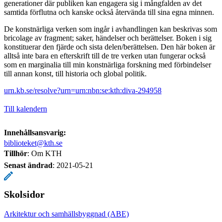
generationer där publiken kan engagera sig i mångfalden av det
samtida förflutna och kanske också återvända till sina egna minnen.
De konstnärliga verken som ingår i avhandlingen kan beskrivas som
bricolage av fragment; saker, händelser och berättelser. Boken i sig
konstituerar den fjärde och sista delen/berättelsen. Den här boken är
alltså inte bara en efterskrift till de tre verken utan fungerar också
som en marginalia till min konstnärliga forskning med förbindelser
till annan konst, till historia och global politik.
urn.kb.se/resolve?urn=urn:nbn:se:kth:diva-294958
Till kalendern
Innehållsansvarig:
biblioteket@kth.se
Tillhör
: Om KTH
Senast ändrad
:
2021-05-21
Skolsidor
Arkitektur och samhällsbyggnad (ABE)